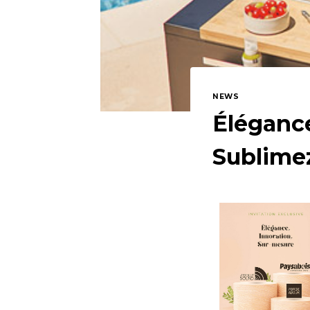
NEWS
Élégance
Sublimez