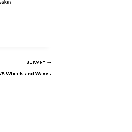
esign
SUIVANT
VS Wheels and Waves