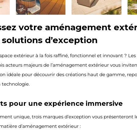
ssez votre aménagement extér
 solutions d’exception
pace extérieur à la fois raffiné, fonctionnel et innovant ? Le
rois acteurs majeurs de l’aménagement extérieur vous invite
sion idéale pour découvrir des créations haut de gamme, repo
a technologie.
rts pour une expérience immersive
ment unique, trois marques d’exception vous présenteront l
n matière d’aménagement extérieur :