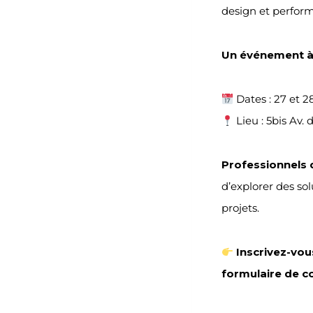
design et perform
Un événement à
Dates : 27 et 2
Lieu : 5bis Av.
Professionnels 
d’explorer des sol
projets.
Inscrivez-vou
formulaire de c